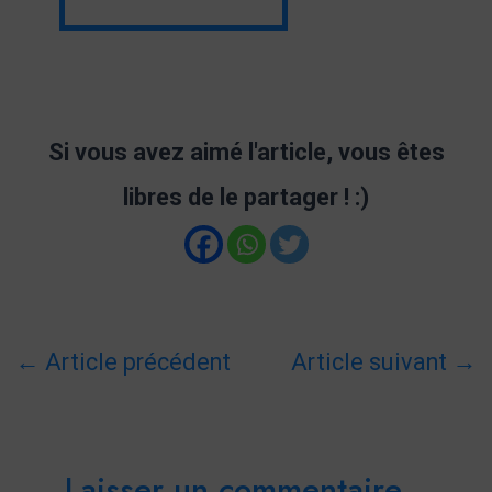
Si vous avez aimé l'article, vous êtes
libres de le partager ! :)
←
Article précédent
Article suivant
→
Laisser un commentaire