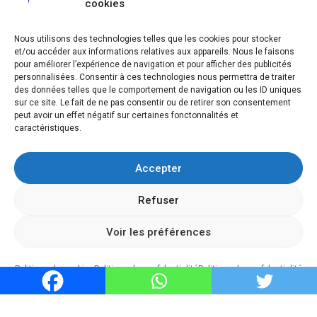
cookies
Contact
Politique de cookies (UE)
Nous utilisons des technologies telles que les cookies pour stocker
et/ou accéder aux informations relatives aux appareils. Nous le faisons
pour améliorer l’expérience de navigation et pour afficher des publicités
personnalisées. Consentir à ces technologies nous permettra de traiter
des données telles que le comportement de navigation ou les ID uniques
sur ce site. Le fait de ne pas consentir ou de retirer son consentement
peut avoir un effet négatif sur certaines fonctonnalités et
caractéristiques.
Accepter
Refuser
Copyright © 2024 Aventure Plongée
Voir les préférences
Tous droits réservés
Politique de cookies
Politique de confidentialité
Politique de confidentialité