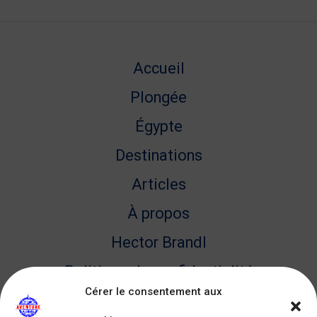
Accueil
Plongée
Égypte
Destinations
Articles
À propos
Hector Brandl
Politique de confidentialité
Cérer le consentement aux
Plan du site