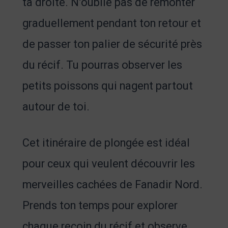
ta droite. N’oublie pas de remonter
graduellement pendant ton retour et
de passer ton palier de sécurité près
du récif. Tu pourras observer les
petits poissons qui nagent partout
autour de toi.
Cet itinéraire de plongée est idéal
pour ceux qui veulent découvrir les
merveilles cachées de Fanadir Nord.
Prends ton temps pour explorer
chaque recoin du récif et observe